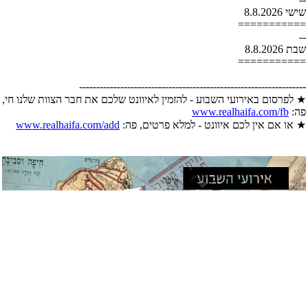
שישי 8.8.2026
===========
--
שבת 8.8.2026
===========
------------------------------------------------------------------
★ לפרסום באירועי השבוע - להזמין לאיוונט שלכם את חבר הצוות שלנו חי,
פה:
www.realhaifa.com/fb
★ או אם אין לכם איוונט - למלא פרטים, פה:
www.realhaifa.com/add